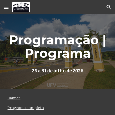
Skip to main content
Skip to navigation
Programação |
Programa
26 a 31 de julho de 2026
Banner
Programa completo