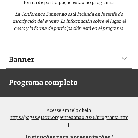
forma de participação estão no programa.
La Conference Dinner
no
está incluida en la tarifa de
inscripción del evento. La información sobre el lugar, el
costo y la forma de participación está en el programa.
Banner
Programa completo
Acesse em tela cheia:
https://pages.giscbr.org/enredando2026/programa.htm
l
Instruções para apresentações /